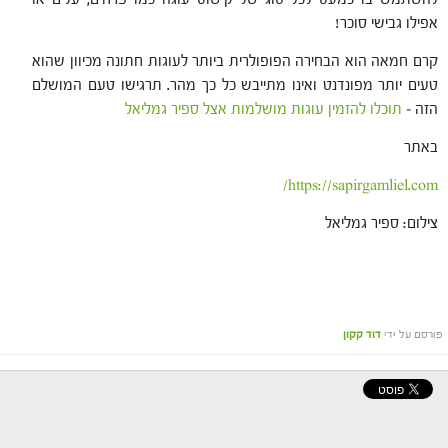
אפילו גבישי סוכר!
קרם חמאה הוא הבחירה הפופולרית ביותר לעוגות חתונה מכיוון שהוא
טעים יותר מפונדנט ואינו מתייבש כל כך מהר. תרגישו טעם המושלם
הזה –
תוכלו להזמין עוגות מושלמות אצל ספיר גמליאל
באתר
https://sapirgamliel.com/
צילום: ספיר גמליאל
פורסם על ידי
דוד קקון