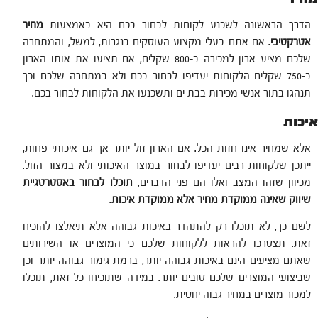
הדרך הראשונה לשכנע לקוחות לבחור בכם היא באמצעות
מחיר
אטרקטיבי
. אם אתם בעלי מקצוע העוסקים בנגרות, למשל, והמתחרה
שלכם מציע ארון למכירה ב-800 שקלים, אם תציעו את אותו הארון
ב-750 שקלים הלקוחות יעדיפו לבחור בכם ולא במתחרה שלכם וכך
תנהגו בתור אנשי מכירות בבת ים ותשכנעו את הלקוחות לבחור בכם.
איכות
אלא שמחיר אינו חזות הכל. אם הארון זול יותר אך גם איכותי פחות,
ייתכן שלקוחות רבים יעדיפו לבחור במוצר האיכותי ולא במצור הזול.
מכיוון שזהו המצב ואלו הם פני הדברים,
תוכלו לבחור באסטרטגיית
שיווק שאינה ממוקדת מחיר אלא ממוקדת איכות
.
לשם כך, לא תוכלו רק להתהדר באיכות גבוהה אלא תיאלצו להוכיח
זאת. תצטרכו להראות ללקוחות שלכם כי המוצרים או השירותים
שאתם מציעים הינם באיכות גבוהה יותר, ברמת גימור גבוהה יותר וכן
שביצועי המוצרים שלכם טובים יותר. במידה שתוכיחו כל זאת, תוכלו
למכור מוצרים במחיר גבוה יחסית.