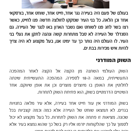
בעולם של פעם היה בעיירה נגר אחד, חייט אחד, שוחט אחד, בורסקאי
אחד וכן הלאה. כל בני העיר שנזקקו לחולצה חדשה פנו לחייט, כאשר
רצו בשר לחג פנו לשוחט ואם נשבר הארון באו לנגר של העיירה. גם
הסנדלר של העיירה לא סבל מתחרות קשה ונהנה לתקן את נעלי בני
העיר. לו העולם היה נותר כך עד ימינו אנו, בעל מקצוע לא היה צריך
להיות איש מכירות בבת ים.
השוק המודרני
השוק העולמי השתנה מן הקצה אל הקצה לאחר המהפכה
התעשייתית, במאה ה-18 לספירה. המהפכה התעשייתית שינתה
לחלוטין את האופן בו מיוצרים מוצרים וכן את אופן שיווקם. אחד
השינויים הדרמטיים בשוק, הוא פתיחת השוק לתחרות.
בשוק המודרני אין עוד חייט אחד בעיירה, אלא עיר מלאה בחנויות
בגדים. לא תמצאו שוחט של העיירה אלא כמה וכמה קצביות בכל
שכונה. מציאות זו פתחה את השוק לתחרות. כל בעל מקצוע לא יכול
לסמוך על כך שהלקוחות יזרמו אליו רק בשל כך שהוא נמצא בעיר אלא