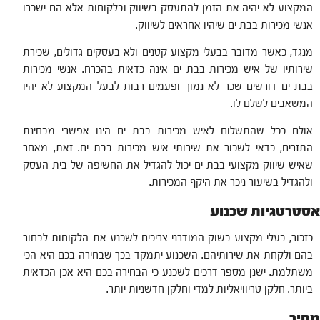
המקצוע לא יהיה את הזמן להתעסק בשיווק ובלקוחות אלא הם ישכרו
אנשי מכירות בבת ים שיהיו אחראים לשיווק.
מנגד, כאשר מדובר בבעלי מקצוע קטנים ולא בעסקים גדולים, שכירת
שירותיו של איש מכירות בבת ים אינה כדאית בהכרח. אנשי מכירות
בבת ים דורשים שכר לא נמוך ופעמים רבות לבעל המקצוע לא יהיו
המשאבים לשלם לו.
אולם ככל שהתשלום לאיש מכירות בבת ים הינו אפשרי מבחינת
התזרים, כדאי לשכור את שירותי איש מכירות בבת ים. זאת, מאחר
שאיש שיווק מקצועי בבת ים יכול להגדיל את החשיפה של בית העסק
ולהגדיל בשיעור ניכר את היקף המכירות.
אסטרטגיות שכנוע
כזכור, בעלי מקצוע בשוק המודרני צריכים לשכנע את הלקוחות לבחור
בהם ולקחת את שירותיהם. השכנוע יתמקד בכך שבחירה בכם היא הכי
משתלמת. ישנן מספר דרכים לשכנע כי הבחירה בכם היא אכן הכדאית
ביותר. חלקן טריוויאליות למדי וחלקן חדשניות יותר.
מחיר