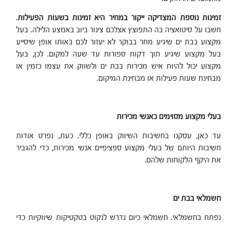
זמינות נוספת המצדיקה ייקור במחיר היא זמינות בשעות הפעילות
.
חשבו על סיטואציה בה התפוצץ אצלכם צינור ביוב באמצע הלילה. בעל
מקצוע בבת ים שיגיע מחר בבוקר לא יעזור לכם באותו אופן שיסייע
בעל מקצוע שיגיע תוך דקות ספורות עד שעה למקום. לכן, בעל
מקצוע יכול להיות איש מכירות בבת ים ולשווק את עצמו כזמין או
מבחינת שעות פעילות או מבחינת המיקום.
בעלי מקצוע מסוימים כאנשי מכירות
עד כאן, עסקנו בחשיבות השיווק באופן כללי. כעת, נפרט אודות
חשיבות היותם של בעלי מקצוע ספציפיים אנשי מכירות, כדי להגביר
את היקף הלקוחות שלהם.
חשמלאי בבת ים
נפתח בחשמלאי. חשמלאי כיום נדרש לנקוט בטקטיקות שיווקיות כדי