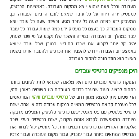
העבודה ובכל פעם שהוא יוצא ממקום העבודה. באמצעות הכרטיס,
למעסיק יהיה דיווח על כל עובד שמגיע לעבודה ביום העבודה וכן,
המעסיק ידע באיזה שעה כל עובד מגיע ובאיזה שעה כל עובד יוצא
ממקום העבודה. כך בעצם כל מעסיק ידע כמה שעות עבודה כל עובד
עבד במהלך יום העבודה ובמידה והשכר שלו נקבע על פי שכר שעתי,
יהיה קל יותר לקבוע את שכרו החודשי. כמובן שכל עובד שיוצא
באמצע יום העבודה יידרש להעביר את הכרטיס ולהעביר אותו בשנית
כאשר הוא חוזר חזרה למקום העבודה.
היכן מנפיקים כרטיסי עובדים
הנפקת כרטיסי עובדים כיום היא מלאכה שכדאי לתת לטובים ביותר
בתחום לבצע. בעוד שבעבר כרטיסי העובדים היו פשוטים באופן יחסי,
הרי שכיום ניתן למצוא מגוון רחב של
כרטיסי עובדים וזיהוי
המותאמים
לכל מערכת קריאת כרטיסים המצויה במקום עבודה כזה או אחר. ישנם
כרטיסי פלסטיק עם פס מגנטי, ישנם כרטיסי פלסטיק המכילים מדבקה
מיוחדת המאפשרת לקרוא אותם מקרוב, ישנם כרטיסים בעלי שבב
אלקטרוני הקרויים גם כרטיסים חכמים ועוד. כל מעסיק יכול לבחור את
הכרטיס המתאים ביותר עבור עובדיו, עבור מקום העובדה ועבור צרכיו