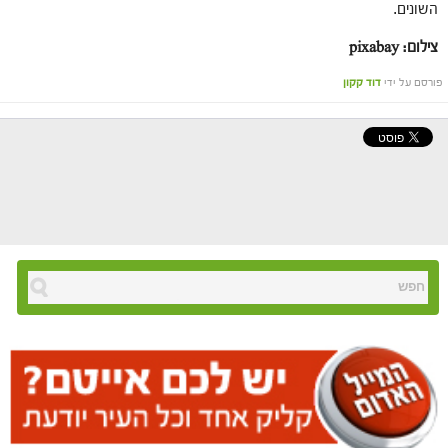
השונים.
צילום: pixabay
פורסם על ידי
דוד קקון