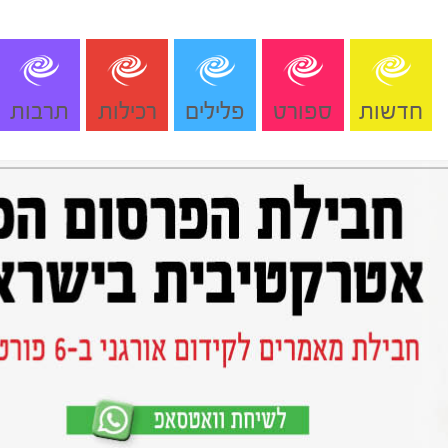
חדשות
ספורט
פלילים
רכילות
תרבות