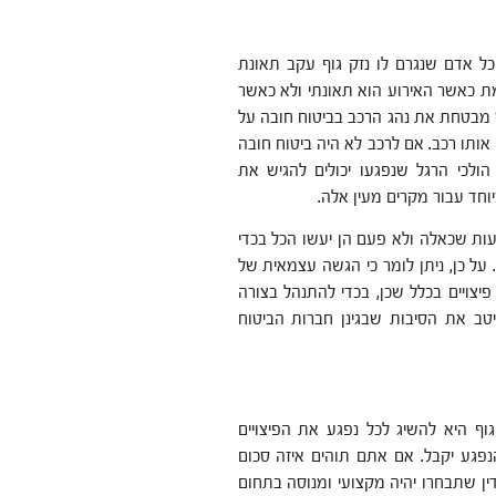
 כל אדם שנגרם לו נזק גוף עקב תאונת
ת כאשר האירוע הוא תאונתי ולא כאשר
 מבטחת את נהג הרכב בביטוח חובה על
 אותו רכב. אם לרכב לא היה ביטוח חובה
ולכי הרגל שנפגעו יכולים להגיש את
וחד עבור מקרים מעין אלה.
יעות שכאלה ולא פעם הן יעשו הכל בכדי
על כן, ניתן לומר כי הגשה עצמאית של
יצויים בכלל שכן, בכדי להתנהל בצורה
טב את הסיבות שבגינן חברות הביטוח
גוף היא להשיג לכל נפגע את הפיצויים
הנפגע יקבל. אם אתם תוהים איזה סכום
דין שתבחרו יהיה מקצועי ומנוסה בתחום