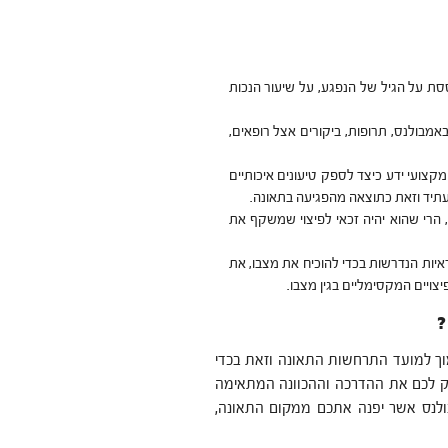
סת על הגיל של הנפגע, על שיעור הנכות
באמבולנס, תרופות, ביקורים אצל רופאים,
 מקצועי ידע כיצד לספק טיעונים איכותיים
תיד וזאת כתוצאה מהפגיעה בתאונה.
הרי שהוא יהיה זכאי לפיצוי שמשקף את
איות הנדרשות בכדי להוכיח את מצבו, את
צויים המקסימליים בגין מצבו.
?
מוך למועד התרחשות התאונה וזאת בכדי
יק לכם את ההדרכה וההכוונה המתאימה
ולנס אשר יפנה אתכם ממקום התאונה,