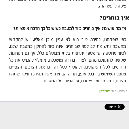
ציפה לרעש הזה.
איך בוחרים?
אז מה עושים? איך בוחרים כיור למטבח כשיש כל כך הרבה אופציות?
כפי שפתחנו, בחירת כיור היא לא עניין מובן מאליו, ויש להקדיש
מחשבה ותשומת לב לפני שבוחרים איזה כיור להתקין במטבח שלנו.
לכיור נירוסטה יש מספר יתרונות בלתי מבוטלים כלל, אך גם חסרונות
שקשה להתעלם מהם. לצורך בחירה מושכלת, מומלץ להכניס את כל
הגורמים לסל השיקולים, ולהוסיף לסל זה גם את הצרכים הצפויים
ואופני השימוש בו. בכל אופן, תהיה הבחירה אשר תהיה, העיקר שתהיו
זהירים, ותשמרו על עצמכם, על הכיור ועל המטבח.
פורסם על ידי
דוד קקון