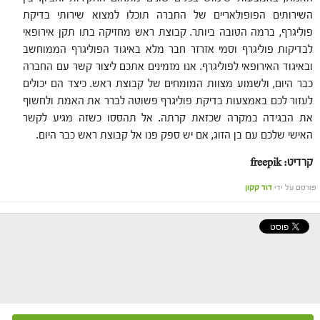
השירותים הפופולאריים של החברה תוכלו למצוא שירותי בדיקת
פוליגרף, ברמה הטובה ביותר. קבוצת ראש מחזיקה בתו תקן אירופאי
לבדיקות פוליגרף וסמי אזרזר חבר מלא באיגוד הפוליגרף הממוחשב
ובאיגוד האירופאי לפוליגרף. אנו מזמינים אתכם ליצור קשר עם החברה
כבר היום, ולשמוע מצוות המומחים של קבוצת ראש. כיצד הם יכולים
לעזור לכם באמצעות בדיקת פוליגרף פשוטה לברר את האמת ולחשוף
את הבגידה במקרה שכזאת קרתה. אל תהססו כשזה מגיע לקשר
האישי שלכם עם בן הזוג, אם יש ספק פנו אל קבוצת ראש כבר היום.
קרדיט: freepik
פורסם על ידי
דוד קקון