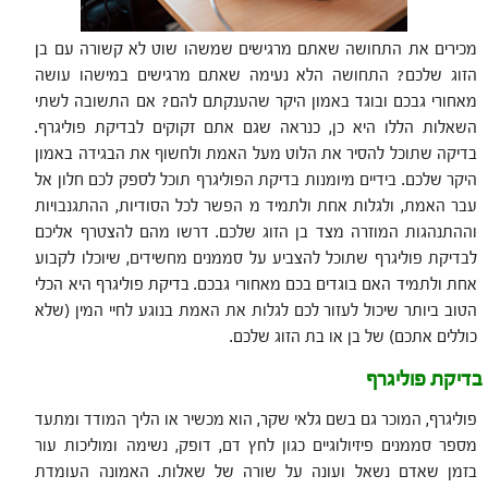
מכירים את התחושה שאתם מרגישים שמשהו שוט לא קשורה עם בן
הזוג שלכם? התחושה הלא נעימה שאתם מרגישים במישהו עושה
מאחורי גבכם ובוגד באמון היקר שהענקתם להם? אם התשובה לשתי
השאלות הללו היא כן, כנראה שגם אתם זקוקים לבדיקת פוליגרף.
בדיקה שתוכל להסיר את הלוט מעל האמת ולחשוף את הבגידה באמון
היקר שלכם. בידיים מיומנות בדיקת הפוליגרף תוכל לספק לכם חלון אל
עבר האמת, ולגלות אחת ולתמיד מ הפשר לכל הסודיות, ההתגנבויות
וההתנהגות המוזרה מצד בן הזוג שלכם. דרשו מהם להצטרף אליכם
לבדיקת פוליגרף שתוכל להצביע על סממנים מחשידים, שיוכלו לקבוע
אחת ולתמיד האם בוגדים בכם מאחורי גבכם. בדיקת פוליגרף היא הכלי
הטוב ביותר שיכול לעזור לכם לגלות את האמת בנוגע לחיי המין (שלא
כוללים אתכם) של בן או בת הזוג שלכם.
בדיקת פוליגרף
פוליגרף, המוכר גם בשם גלאי שקר, הוא מכשיר או הליך המודד ומתעד
מספר סממנים פיזיולוגיים כגון לחץ דם, דופק, נשימה ומוליכות עור
בזמן שאדם נשאל ועונה על שורה של שאלות. האמונה העומדת