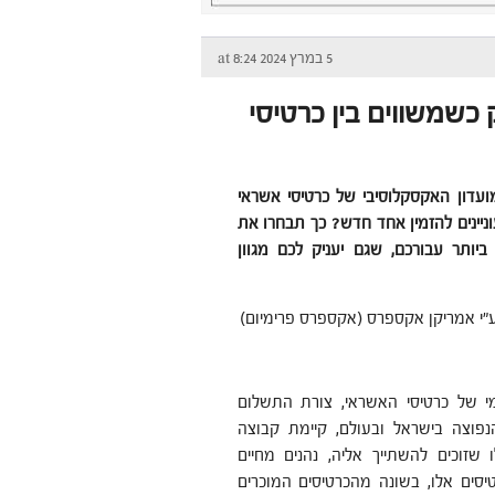
5 במרץ 2024 at 8:24
כשמשווים בין כרטיסי
ועדון האקסקלוסיבי של כרטיסי אשראי
וניינים להזמין אחד חדש? כך תבחרו את
יותר עבורכם, שגם יעניק לכם מגוון
ע"י אמריקן אקספרס (אקספרס פרימיום)
י של כרטיסי האשראי, צורת התשלום
פוצה בישראל ובעולם, קיימת קבוצה
שזוכים להשתייך אליה, נהנים מחיים
טיסים אלו, בשונה מהכרטיסים המוכרים