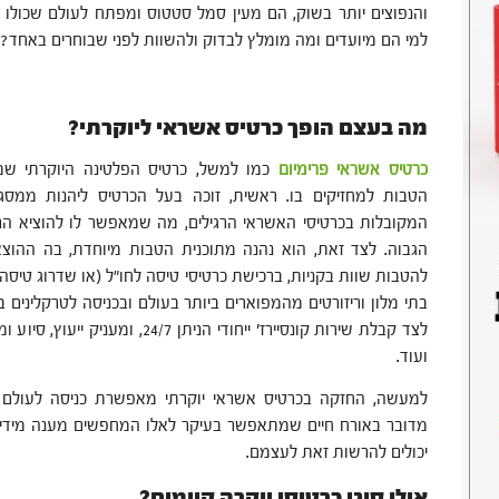
והנפוצים יותר בשוק, הם מעין סמל סטטוס ומפתח לעולם שכולו 
למי הם מיועדים ומה מומלץ לבדוק ולהשוות לפני שבוחרים באחד? ה
מה בעצם הופך כרטיס אשראי ליוקרתי?
כרטיס אשראי פרימיום
כמו למשל, כרטיס הפלטינה היוקרתי שמ
הטבות למחזיקים בו. ראשית, זוכה בעל הכרטיס ליהנות ממ
המקובלות בכרטיסי האשראי הרגילים, מה שמאפשר לו להוציא הר
הגבוה. לצד זאת, הוא נהנה מתוכנית הטבות מיוחדת, בה ההוצ
בתי מלון וריזורטים מהמפוארים ביותר בעולם ובכניסה לטרקלינים
לצד קבלת שירות קונסיירז' ייחודי הנית
ועוד.
למעשה, החזקה בכרטיס אשראי יוקרתי מאפשרת כניסה לעולם ש
מדובר באורח חיים שמתאפשר בעיקר לאלו המחפשים מענה מידי, א
יכולים להרשות זאת לעצמם.
אילו סוגי כרטיסי יוקרה קיימים?