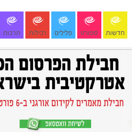
חדשות
ספורט
פלילים
רכילות
תרבות