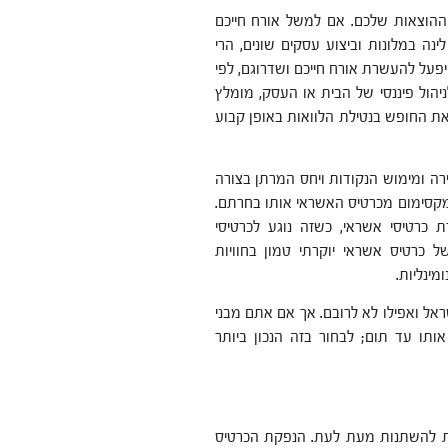
ההוצאות שלכם. אם למשל אורח חייכם
ינה במלונות וביצוע עסקים שונים, הרי
פעל להעשרת אורח חייכם ושדרוגם, לפי
יהול פיננסי של הבית או העסק, מומלץ
ת החופש בנטילת הלוואות באופן קבוע
רה ומימוש הנקודות ויחס המרתן בצורה
קסימום מכרטיס האשראי אותו בחרתם.
 כרטיסי אשראי, כשזה נוגע לכרטיסי
ל כרטיס אשראי יוקרתי טמון בחוויות
ינליות.
ראל ואפילו לא לרובם. אך אם אתם מבני
אותו עד תום; לבחור בזה הנכון ביותר
ות להשתנות מעת לעת. הנפקת הכרטיס