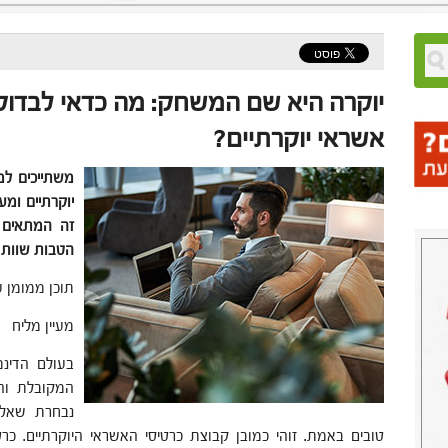
יוקרה היא שם המשחק: מה כדאי לבדוק 
אשראי יוקרתיים?
משתייכים למ
יוקרתיים ומע
זה המתאים ב
הטבות שוות
תוכן ממומן 
מעיין מליח
בעולם הדינמ
המקובלת והנ
נבחרת שאלו 
טובים באמת. זוהי כמובן קבוצת כרטיסי האשראי היוקרתיים. כר