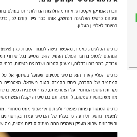
חברת אמריקן אקספרס, אחת מהחלוצות הגדולות יותר בעולם בתחו
במיוחד לאלפיון העליון.
הנוהגים לנסוע ברחבי העולם הפעיל /7
עבודה, במהירות ובקלות, ומעניק הטבות ושדרוגים בטיסות, בבתי המל
כרטיס הפליי קארד הוא כרטיס פלטינום שפועל בשיתוף אל על ו
נקודות הנוסע המתמיד על הצטרפותם, לצד יחס צבירה כפול ברשתות
מחומש בחנויות סמסונג, לדוגמה, וגם בכרטיס זה יקבלו המשתמשים 
כרטיס הסנטוריון פחות פופולרי ולעיתים אף אפוף מעט מסתורין. מד
למעמד נחשק ולידיעה כי בעליו של הכרטיס עמדו בקריטריונים
והשדרוגים שהוא מעניק נשמרים תחת מעטה סודיות מסוים, מה שהו