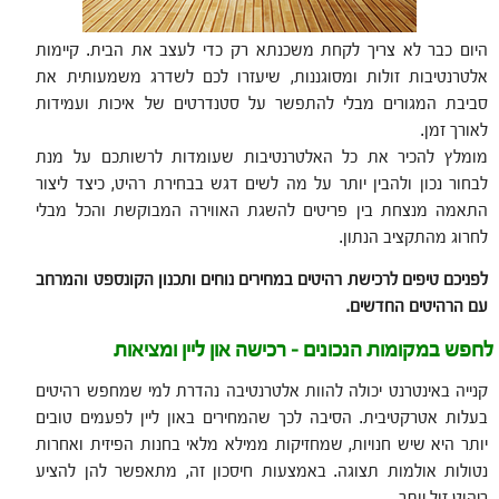
היום כבר לא צריך לקחת משכנתא רק כדי לעצב את הבית. קיימות
אלטרנטיבות זולות ומסוגננות, שיעזרו לכם לשדרג משמעותית את
סביבת המגורים מבלי להתפשר על סטנדרטים של איכות ועמידות
לאורך זמן.
מומלץ להכיר את כל האלטרנטיבות שעומדות לרשותכם על מנת
לבחור נכון ולהבין יותר על מה לשים דגש בבחירת רהיט, כיצד ליצור
התאמה מנצחת בין פריטים להשגת האווירה המבוקשת והכל מבלי
לחרוג מהתקציב הנתון.
לפניכם טיפים לרכישת רהיטים במחירים נוחים ותכנון הקונספט והמרחב
עם הרהיטים החדשים.
לחפש במקומות הנכונים – רכישה און ליין ומציאות
קנייה באינטרנט יכולה להוות אלטרנטיבה נהדרת למי שמחפש רהיטים
בעלות אטרקטיבית. הסיבה לכך שהמחירים באון ליין לפעמים טובים
יותר היא שיש חנויות, שמחזיקות ממילא מלאי בחנות הפיזית ואחרות
נטולות אולמות תצוגה. באמצעות חיסכון זה, מתאפשר להן להציע
ריהוט זול יותר.