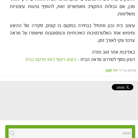
מכן, אם גבולות התקציב מאפשרים זאת, להוסיף נגיעות עיצוביות
משלימות.
עיצוב בית נבון מתחיל בבחירה במקום בו קונים, סקירה של ההיצע
וחיפוש אחר האלטרנטיבות האיכותיות והמסוגננות שישמרו על מראה
עדכני ונקי לאורך זמן.
באדיבות אתר טוב תודה
רעיון נוסף לשדרוג מראה הבית –
ביצוע ריצוף דמוי פרקט בבית
פורסם על ידי
דוד קקון