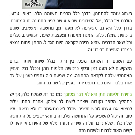
כשזוג עומד להתחתן, בדרך כלל מרבית תשומת הלב, באופן טבעי,
הולכת אל הכלה, אל הסידורים שהיא עושה לפני החתונה. זו המסורת.
בדרך כלל היא גם משקיעה לא מעט זמן, מחשבה ומשאבים שונים
ברכישת שמלת כלה, הזמנת מאפרת ומעצבת שיער, תכשיטים, נעליים
וכל שאר הדברים שהיא צריכה לקראת היום הגדול. החתן פחות נמצא
במרכז העניינים בהיבט זה.
עם השנים זה השתנה מעט, בין היתר בגלל שיותר ויותר גברים
משקיעים לא מעט זמן וכסף ברכישת חליפות חתן ובכלל בכל העניין
האסתטי שלהם לקראת החתונה. מה שפעם היה נתפס כעניין של צד
אחד בלבד, היום כבר נתפס יותר כעניין של שני בני הזוג.
בחירת חליפות חתן היא לא דבר מסובך
כמו בחירת שמלת כלה, אך יש
בתהליך מספר נקודות שצריך לשים לב אליהן, אחרת החתן עלול
למצוא את עצמו לובש חליפה שכלל לא מתאימה לו ולא נראית עליו
טוב. זה יכול להשפיע על התחושה שלו, זה בוודאי ישפיע על התחושה
של הכלה, שלא נדבר על זה שיהיה תיעוד מלא של האירוע אז יהיה לו
קשה מאוד לברוח ולשכוח מזה.