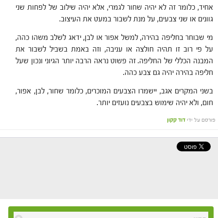
אחיד, כלומר זה לא יהיה שחור לגמרי, אלא יהיה שילוב של לפחות שני
גוונים או שני צבעים, על מנת לשבור במעט את העיצוב.
מי שבוחר בחליפה בהירה, למשל אפור או לבן, ידאג לשלב משהו כהה,
על פי רוב זו תהיה חולצה או עניבה, וזה באמת בשביל לשבור את
המבנה הכללי של החליפה. זה פשוט נראה הרבה יותר הגיוני ונכון שעל
חליפה בהירה יהיה גם צבע כהה.
בשני המקרים אגב, יישמרו הצבעים המוכרים, כלומר שחור, לבן, אפור,
חום, ולא יהיה שימוש בצבעים נועזים יותר.
פורסם על ידי
דוד קקון