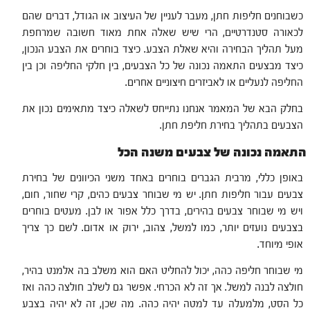
כשבוחנים חליפות חתן, מעבר לעניין של העיצוב או הגודל, דברים שהם
לכאורה סטנדרטיים, הרי שיש שאלה אחת מאוד חשובה שמרחפת
מעל תהליך הבחירה והיא שאלת הצבע. כיצד בוחרים את הצבע הנכון,
כיצד מבצעים התאמה נכונה של כל הצבעים, בין חלקי החליפה וכן בין
החליפה לנעליים או לאביזרים חיצוניים אחרים.
בחלק הבא של המאמר אנחנו נתייחס לשאלה כיצד מתאימים נכון את
הצבעים בתהליך בחירת חליפת חתן.
התאמה נכונה של צבעים משנה הכל
באופן כללי, מרבית הגברים בוחרים באחד משני הכיוונים של בחירת
צבעים עבור חליפות חתן. יש מי שבוחר צבעים כהים, קרי שחור, חום,
ויש מי שבוחר צבעים בהירים, בדרך כלל אפור או לבן. מעטים בוחרים
בצבעים נועזים יותר, כמו למשל, צהוב, ירוק או אדום. לשם כך צריך
אופי מיוחד.
מי שבוחר חליפה כהה, יכול להחליט האם הוא משלב בה אלמנט בהיר,
חולצה לבנה למשל. אך זה לא הכרחי. אפשר גם לשלב חולצה כהה ואז
כל הסט, מלמעלה עד למטה יהיה כהה. מה שכן, זה לא יהיה בצבע