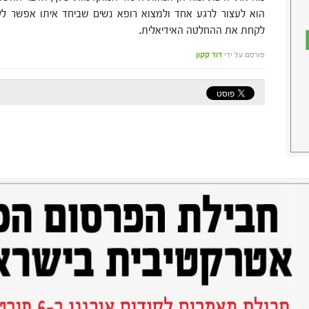
הוא לעצור לרגע אחד ולמצוא רופא נשים שביחד איתו אפשר לקב
לקחת את ההחלטה האידיאלית.
פורסם על ידי
דוד קקון