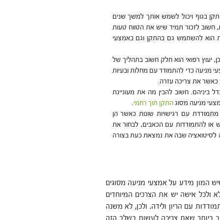
מותקן בגוף ויכול לשמש אותך למשך שנים
, חשוב לזכור תמיד שיש את הטווח טעות
שות הוא להשתמש גם בהתקן וגם באמצעי
ן, יעוץ רפואי הוא חלק חשוב בתהליך של
 מניעה כדי להתמודד עם מחלות ובעיות
וב כאשר את צריכה עזרה.
דל ביניהם. חשוב להבין מה את מעוניינת
מצעי מניעה מסוג
התקן תוך רחמי
.
מתמודדת עם רגישויות שונות כאשר הן
 או להתמודדות עם הכאבים, לבחור את
ה לסיטואציה שבה את נמצאת כעת בצורה
יש המון מידע על אמצעי מניעה ‏מסוגים
א ולכל אישה יש את הצרכים המיוחדים
דות עם הריון ולידה. ולכן, לא משנה
ב ביותר שאת צריכה לעשות בשלב הזה