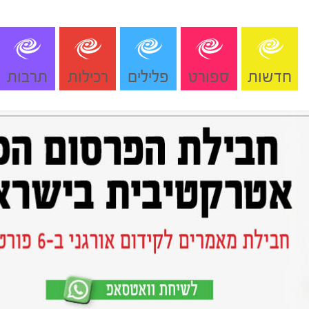
חדשות
ספורט
פלילים
רכילות
תרבות