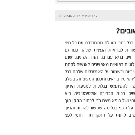
17 באפריל 2022 at 20:46
ובים?
 בכל רחבי העולם מתמודדת עם כל מיני
ות לבריאות המינית שלהן, ‏כמו גם
חיים בריא עם בני הזוג השונים. ‏ישנם
לוגיים רפואיים מאפשרים לאנשים לקחת
ביות ולשמור על האינטרסים שלהם בכל
סי מין בריאים ותכנון המשפחה. ‏בשלב
ר להשתמש בגלולות למניעת היריון.
ים רבות הבחירה אולטימטיבית היא
י ושל רופא נשים כדי לבחור התקן תוך
על הגוף בכל מה שקשור להורות והריון.
וב לדעת על התקן תוך רחמי לפני