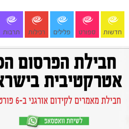
חדשות
ספורט
פלילים
רכילות
תרבות