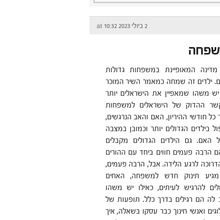
2 ביולי 2023 at 10:32
משפחה
מדינה המאופיינת במשפחות גדולות
ים. ילדים זה שמחה כמאמר השיר המוכר
ש משהו שמאפיין את הישראלים יותר
שר ההדוק של הישראלים למשפחות
כל חודשי ההיריון, האם והאב הנרגשים,
ל בילדים הגדולים יותר וכמובן במצבה
ל האם. גם הילדים הגדולים מקבלים
ם הרבה פעמים חווים ביחד עם ההורים
דרוכה לרגע הלידה. אבל, הרבה פעמים,
מגיע תינוק חדש למשפחה, האחים
לים להרגיש לעיתים, כאילו יש משהו
לה הם רגילים בדרך כלל. תופעות של
ים ואנשי חינוך כבר עסקו בשאלה, איך