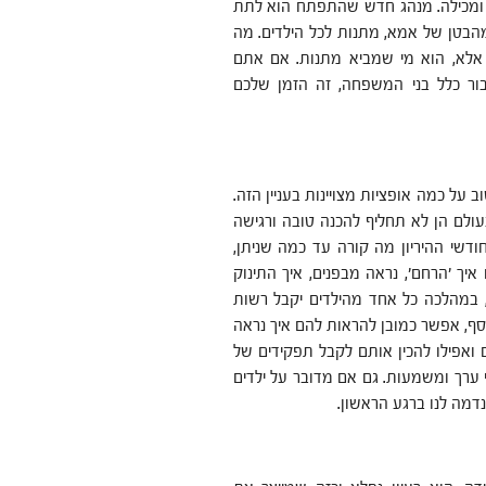
 ומכילה. מנהג חדש שהתפתח הוא לתת
מהבטן של אמא, מתנות לכל הילדים. מה
, אלא, הוא מי שמביא מתנות. אם אתם
בור כלל בני המשפחה, זה הזמן שלכם
על כמה אופציות מצויינות בעניין הזה.
בעולם הן לא תחליף להכנה טובה ורגישה
דשי ההיריון מה קורה עד כמה שניתן,
יך 'הרחם', נראה מבפנים, איך התינוק
, במהלכה כל אחד מהילדים יקבל רשות
סף, אפשר כמובן להראות להם איך נראה
ואפילו להכין אותם לקבל תפקידים של
י ערך ומשמעות. גם אם מדובר על ילדים
דמה לנו ברגע הראשון.