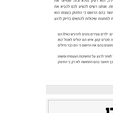
ה, הוא רעיון נפלא וכזה שמייצר את
 אנחנו רוצים להציע לכם להביא את
ווצר בהם הרושם כי התינוק בעצמו הוא
ת למתנות שיכולות להתאים בדיוק לרגע
: ילדים צעירים נהנים להרגיש כאילו הם
 סכו"ם קטן, איתו הם יכולים לאכול 'כמו
וטעים בהם את הרושם כי הם כבר גדולים
לוותר לרגע על החשיבות העצמית ופשוט
כך תיווצר בהם התחושה לא רק כי התינוק