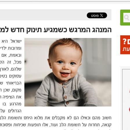
המנהג המרגש כשמגיע תינוק חדש ל
ישראל היא 
ומרובות ילד
ובאמת, אם י
מכל, זה הק
שלהם. לאורך 
עסוקים בטיפו
הבריאותי ש
מקום, שכן ה
את הציפיה ה
מהרגע בו 
הגדולים עלו
חשוב מהם וכאילו הם לא מקבלים את מלוא היחס ותשומת הלב 
קנאה, תחרות על תשומת הלב ועוד, אלו תופעות שכיחות ופסוכולוג