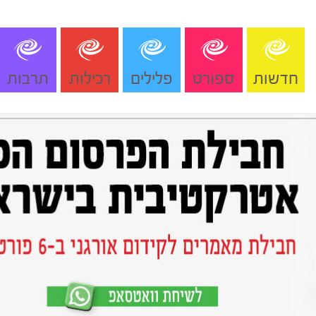
חדשות
ספורט
פלילים
רכילות
תרבות