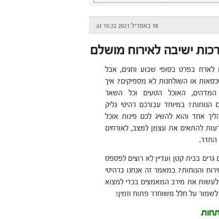
18 באפריל 2021 at 15:22
כות ישיבה לאירוח מושלם
 לארח בפרט בסופי שבוע וחגים, אבל
סאות או השולחנות לא מספיקים? איך
המדהים, האוכל הטעים וכל השאר
הנוחות? במיוחד עבורכם רהיטי גליק
ליך אחד והוא להשיג לכם פינות אוכל
עות להתאים את עצמן למצב, לאורחים
החדר.
רים בבית קטן ועדיין לא רוצים לפספס
רוח והנוחות? במאמר זה אנחנו ברהיטי
לעשות את מירב המאמצים בכדי למצוא
לשמור על חלל משוחרר פתוח וזמין!