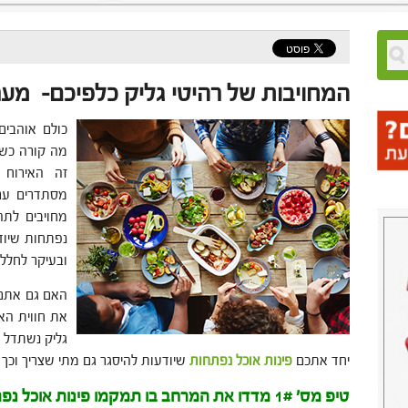
המחויבות של רהיטי גליק כלפיכם- מער
כולם אוהבים
מה קורה כשכ
זה האירוח 
מסתדרים עם 
מחויבים לתה
נפתחות שיוד
ובעיקר לחלל 
האם גם אתם ג
את חווית האי
גליק נשתדל 
יחד אתכם
פינות אוכל נפתחות
שיודעות להיסגר גם מתי שצריך וכך 
טיפ מס' 1# מדדו את המרחב בו תמקמו פינות אוכל נפתחות