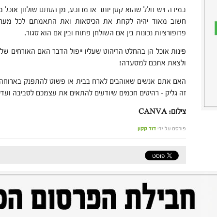
במידה ויש חלל שהוא קטן יותר או מרובע, מן הסתם שולחן אוכל מ
חשוב מאוד יהיה לקחת את הכיסאות ואת התאמתם לכל מערכת ה
פרופורציות נכונות בין אם השולחן פתוח ובין אם הוא סגור.
פינות אוכל הן בהחלט הריהוט שעליו ייפול הדבר האם האורחים שלכם
ולצאת אתכם למסעדה!
האם אתם אנשים שאוהבים לארח בבית או פשוט להתפנק בארוחה ב
זה גליק – רהיטים חכמים שיודעים להתאים את עצמכם לסביבה ועדיי
צילום: CANVA
פורסם על ידי
דוד קקון