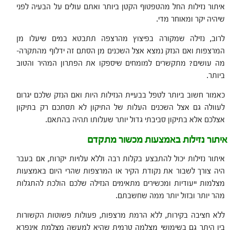
איתור נזילות החל מהטפטוף הקטן ביותר ואתם עולים על הבעיה לפני
שיהיה יקר ומאוחר מדי.
לרוב, נזילה שמקורה בפיצוץ מהרצפה תתבטא במים שיעלו מן
המרצפות ואם הנזק נמצא אצל השכנים מן הסתם זה ידלוף מהתקרה-
מה עושים? מתקשרים למומחים שיספקו את הפתרון המהיר והטוב
ביותר.
כאמור חשוב ביותר לטפל בבעיית הנזילות היות ואם הנזק שלכם יגרום
לעוולה גם אצל השכנים העלות של התיקון לא תסתכם רק בתיקון
אצלכם אלא בתיקון סביבתי גדול יותר שעלותו תהיה בהתאם.
איתור נזילות באמצעות מכשור מתקדם
איתור נזילות יכול להתבצע בקלות רבה וללא עלויות יקרות, אם בעבר
היה צורך לשבור את נקודת הקיר או המרצפות שהרי היום באמצעות
מצלמות ייעודיות ומכשירים מתאימים הנזילה שלכם הולכת להתגלות
מהר יותר ובזול יותר ממה שחשבתם.
ללא חציבה בקירות, ללא הרמת מרצפות, פעולות פשוטות הקשורות
בין היתר גם בשימושי מצלמה טרמית שהיא למעשה מצלמת אינפרא