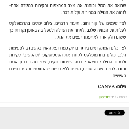
שרואה את הכול ובוחנת את מצב המרצפות והקירות במטרה אחת-
לזהות את הנזילה במהירות וקלות רבה.
לצד סימנים של קור וחום, תיעוד הדברים, צילום יכולים בתרמופלקס
לעלות על הבעיה שלכם, לאתר את הנזילה ולטפל בה באופן נקודתי כך
ששום חלק אחר לא ייפגע ויעצים את הנזק.
לצד כלים המתקדמים ביותר בדיוק כמו רופא האזין בקשב רב לפעימות
הלב, יכולים בתרמופלקס לקחת את הסטטוסקופ "ולהקשיב" לקירות
ולמקור הנזילה! תוצאה? כמה שפחות נזקים, גילוי מהיר בזמן אמת
וחזרה לחיים ושגרה טובים, הפעם ללא בעיות שהתווספו ופגעו בחייכם
האישיים.
צילום: CANVA
פורסם על ידי
דוד קקון