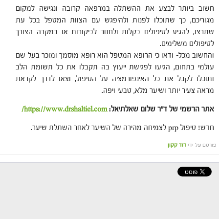
חשוב ביותר לבצע את ההשתלה במרפאה קרובה ונגישה למקום
מגוריכם, כך שתוכלו לפנות ולהיפגש עם הצוות המטפל בכל עת
שתרצו, להגיע לטיפולים בקלות ולחזור לביקורות או במקרה הצורך
לטיפולים משלימים.
והחשוב מכל- ודאו כי הרופא המטפל הוא רופא מוסמך ומוכר בעל שם
עולמי בתחום, הגיעו לפגישת ייעוץ בה תקבלו את כל תשומת הלב
ותוכלו לקבל את כל האינפורמציה על הטיפול, וצאו לדרך לקראת
מראה צעיר יותר ושיער מלא, טבעי ויפה.
אתר הרשמי של ד"ר שלום שאלתיאל:
https://www.drshaltiel.com/
חדש! טיפול prp לצמיחה מהירה של השיער לאחר השתלת שיער.
פורסם על ידי
דוד קקון