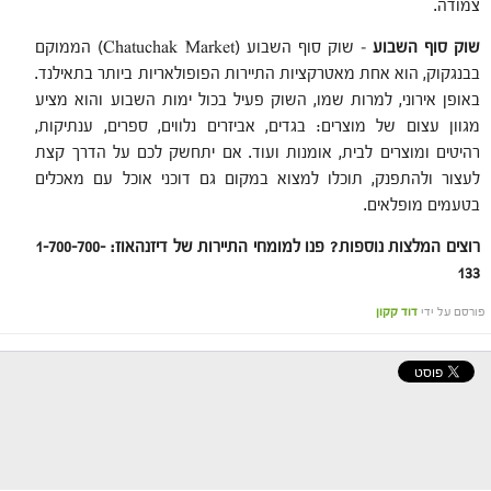
צמודה.
שוק סוף השבוע
– שוק סוף השבוע (Chatuchak Market) הממוקם
בבנגקוק, הוא אחת מאטרקציות התיירות הפופולאריות ביותר בתאילנד.
באופן אירוני, למרות שמו, השוק פעיל בכול ימות השבוע והוא מציע
מגוון עצום של מוצרים: בגדים, אביזרים נלווים, ספרים, ענתיקות,
רהיטים ומוצרים לבית, אומנות ועוד. אם יתחשק לכם על הדרך קצת
לעצור ולהתפנק, תוכלו למצוא במקום גם דוכני אוכל עם מאכלים
בטעמים מופלאים.
רוצים המלצות נוספות? פנו למומחי התיירות של דיזנהאוז: 1-700-700-
133
פורסם על ידי
דוד קקון