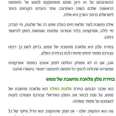
התארגנתם על תו ירוק ואתם משתוקקים לנסוע אל החופשה
הראשונה שלכם בשנה האחרונה. אחד היעדים הקורצים ביותר
לישראלים ברחבי הארץ היא אילת.
אילת נחשבת לעיר מלאת חיים בעלת שפע רב של מלונות, חיי חברה,
חיי לילה, אטרקציות בלתי נגמרות ומלונות שעושות חשק להישאר
בתוכן.
בחירת מלון היא מלאכת מחשבת של ממש, בדיוק לשם כך ריכזנו
עבורכם מספר טיפים שיעזרו לכם בבחירת המלון.
אגב, אם זה לא מספיק החלטנו לפנק אתכם במספר אטרקציות
אפשריות שיכולות להפוך כל חופשה לחופשה "מוש". הישארו איתנו!
בחירת מלון מלאכת מחשבת של ממש
כמו שכבר הבנתם בחירת
מלונות באילת
היא מלאכת מחשבת של
ממש, על מנת לבחור את המלון האידיאלי עבורכם תצטרכו לענות
לעצמכם על מספר שאלות:
מה הוא התקציב שלנו – אין ספק שהתקציב הוא הדיל מייקר של כל