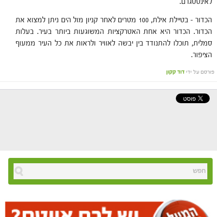
לאינסטגרם.
הכדור – בטיילת אילת, 100 מטרים לאחר קניון מול הים ניתן למצוא את
הכדור. הכדור היא אחת האטרקציות המשוגעות ביותר בעיר. בעלות
סמלית, תוכלו להתנודד בין יבשה לאוויר ולראות את כל העיר ממעוף
הציפור.
פורסם על ידי
דוד קקון