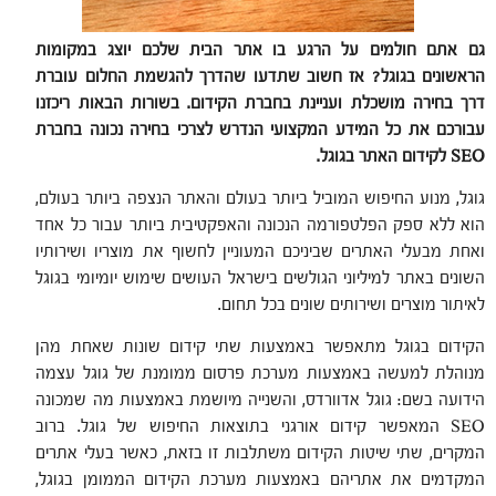
גם אתם חולמים על הרגע בו אתר הבית שלכם יוצג במקומות
הראשונים בגוגל? אז חשוב שתדעו שהדרך להגשמת החלום עוברת
דרך בחירה מושכלת ועניינת בחברת הקידום. בשורות הבאות ריכזנו
עבורכם את כל המידע המקצועי הנדרש לצרכי בחירה נכונה בחברת
SEO
לקידום האתר בגוגל.
גוגל, מנוע החיפוש המוביל ביותר בעולם והאתר הנצפה ביותר בעולם,
הוא ללא ספק הפלטפורמה הנכונה והאפקטיבית ביותר עבור כל אחד
ואחת מבעלי האתרים שביניכם המעוניין לחשוף את מוצריו ושירותיו
השונים באתר למיליוני הגולשים בישראל העושים שימוש יומיומי בגוגל
לאיתור מוצרים ושירותים שונים בכל תחום.
הקידום בגוגל מתאפשר באמצעות שתי קידום שונות שאחת מהן
מנוהלת למעשה באמצעות מערכת פרסום ממומנת של גוגל עצמה
הידועה בשם: גוגל אדוורדס, והשנייה מיושמת באמצעות מה שמכונה
SEO המאפשר קידום אורגני בתוצאות החיפוש של גוגל. ברוב
המקרים, שתי שיטות הקידום משתלבות זו בזאת, כאשר בעלי אתרים
המקדמים את אתריהם באמצעות מערכת הקידום הממומן בגוגל,