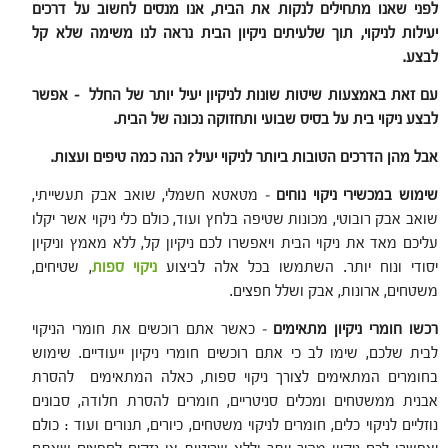
לפני שאנו מתחילים לנקות את הבית, אנו מנסים לחשוב על דרכים
יעילות לניקוי, תוך שלעיתים ניקיון הבית נראה לנו משימה שלא קל
לבצע.
עם זאת באמצעות שיטות שונות לניקיון יעיל יותר של החלל – אפשר
לבצע ניקוי בית על בסיס שבועי ותחזוקה נכונה של הבית.
אבל מהן הדרכים הטובות ביותר לניקוי יעיל? הנה כמה טיפים ועצות.
שימוש במכשירי ניקוי נוחים
– מטאטא חשמלי, שואב אבק תעשייתי,
שואב אבק רובוטי, מכונות שטיפה בלחץ ועוד, כולם כלי ניקוי אשר יקלו
עליכם מאד את ניקוי הבית ויאפשרו לכם ניקיון קל, ללא מאמץ וניקיון
יסודי ונוח יותר. השתמשו בכל אלה לביצוע
ניקוי ספות
, שטיחים,
משטחים, ארונות, אבק ושלל חפצים.
רכשו חומרי ניקיון מתאימים
– כאשר אתם רוכשים את חומרי הניקוי
לבית שלכם, שימו לב כי אתם רוכשים חומרי ניקיון ייעודיים. שימוש
בחומרים המתאימים לצורך ניקוי ספות, כאלה המתאימים להסרת
אבנית ממשטחים ומכלים סניטריים, חומרים להסרת חלודה, סבונים
נוזליים לניקוי כלים, חומרים לניקוי משטחים, כיורים, תנורים ועוד : כולם