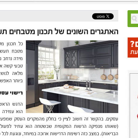
האתגרים השונים של תכנון מטבחים תע
כל תכנון מ
מטבח תעשיי
מידה נרחב מ
טבעי קשה אף
מלאה לנושא
ביותר האפשרי
רישוי עסק
הדגש הראשו
הוא עמידה ב
עסקים. בהקשר זה חשוב לציין כי בחלק מהמקרים העסק שמפעיל 
(שאותו מנפיקה הרשות המקומית שבשטחה הוא עתיד לפעול) וה
הבריאות). במצב כזה רשימת הדרישות ארוכה במיוחד, ונוגעת לכל 