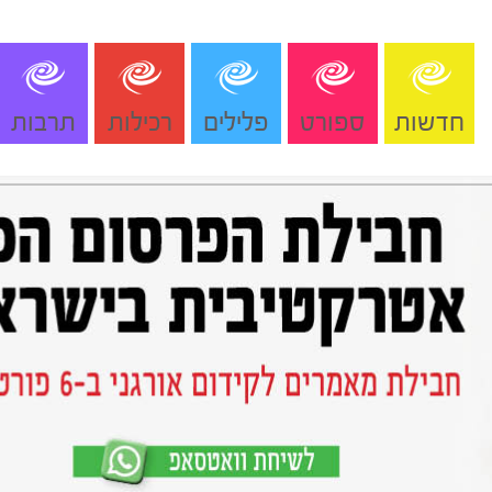
חדשות
ספורט
פלילים
רכילות
תרבות