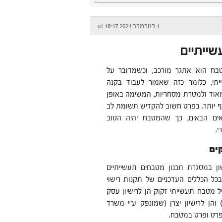
1 בנובמבר 2021 at 18:17
שייתיים
טבח הוא אתגר מורכב, וכשמדובר על
תי, כלומר כזה שאמור לעבוד בקנה
אוד ולמטרת מסחריות, המשימה באופן
 יותר. בפרט חשוב להקדיש תשומת לב
ים הבאים, כך שהמטבח יהיה הטוב
.
ים
ן במסגרת תכנון מטבחים תעשייתיים
כל הכללים העדכניים של תקנות רישוי
מטבח תעשייתי זקוק הן לרישיון עסק
ן לרישיון יצרן (שמונפק ע"י משרד
פרט ופרט במטבח.