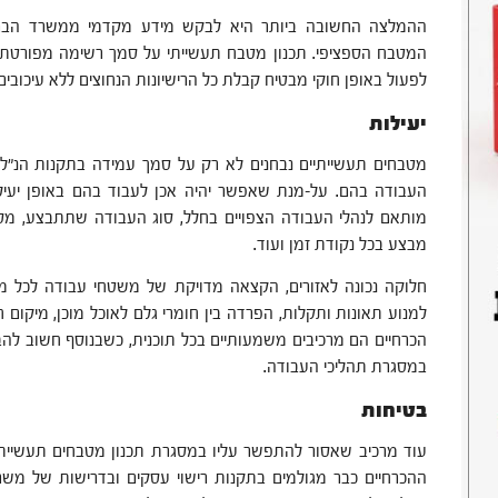
ההמלצה החשובה ביותר היא לבקש מידע מקדמי ממשרד הבריאות
המטבח הספציפי. תכנון מטבח תעשייתי על סמך רשימה מפורטת 
לפעול באופן חוקי מבטיח קבלת כל הרישיונות הנחוצים ללא עיכובים 
יעילות
מטבחים תעשייתיים נבחנים לא רק על סמך עמידה בתקנות הנ"ל
העבודה בהם. על-מנת שאפשר יהיה אכן לעבוד בהם באופן יעיל
מותאם לנהלי העבודה הצפויים בחלל, סוג העבודה שתתבצע, מ
מבצע בכל נקודת זמן ועוד.
חלוקה נכונה לאזורים, הקצאה מדויקת של משטחי עבודה לכל מ
למנוע תאונות ותקלות, הפרדה בין חומרי גלם לאוכל מוכן, מיקום ח
הכרחיים הם מרכיבים משמעותיים בכל תוכנית, כשבנוסף חשוב להבט
במסגרת תהליכי העבודה.
בטיחות
עוד מרכיב שאסור להתפשר עליו במסגרת תכנון מטבחים תעשייתי
ההכרחיים כבר מגולמים בתקנות רישוי עסקים ובדרישות של משרד