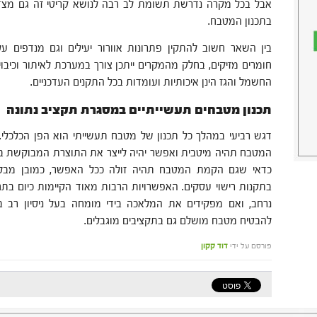
אבל בכל מקרה נדרשת תשומת לב רבה לנושא קריטי זה גם מצד
בתכנון המטבח.
בין השאר חשוב להתקין פתרונות אוורור יעילים וגם מנדפים ע
חומרים מזיקים, בחלק מהמקרים ייתכן צורך במערכת לאיתור וכיב
החשמל והגז הינן איכותיות ועומדות בכל התקנים העדכניים.
תכנון מטבחים תעשייתיים במסגרת תקציב נתונה
דגש רביעי במהלך כל תכנון של מטבח תעשייתי הוא הפן הכלכלי
המטבח תהיה מיטבית ואפשר יהיה לייצר את התוצרת המבוקשת במ
כדאי שגם הקמת המטבח תהיה זולה ככל האפשר, כמובן מבלי
בתקנות רישוי עסקים. האפשרויות הרבות מאוד הקיימות כיום ב
נרחב, ואם מפקידים את המלאכה בידי מומחה בעל ניסיון רב בת
להבטיח מטבח מושלם גם בתקציבים מוגבלים.
פורסם על ידי
דוד קקון