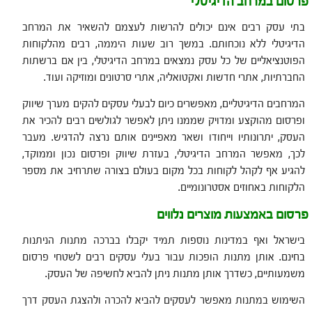
פרסום במרחב הדיגיטלי
בתי עסק רבים אינם יכולים להרשות לעצמם להשאיר את המרחב
הדיגיטלי ללא נוכחותם. במשך רוב שעות היממה, רבים מהלקוחות
הפוטנציאליים של כל עסק נמצאים במרחב הדיגיטלי, בין אם ברשתות
החברתיות, אתרי חדשות ואקטואליה, אתרי סרטונים ומוזיקה ועוד.
המרחבים הדיגיטליים, מאפשרים כיום לבעלי עסקים להקים מערך שיווק
ופרסום מהוקצע ומדויק שממנו ניתן לאפשר לגולשים רבים להכיר את
העסק, יתרונותיו וייחודו ושאר מאפיינים אותם נרצה להדגיש. מעבר
לכך, מאפשר המרחב הדיגיטלי, בעזרת שיווק ופרסום נכון וממוקד,
להגיע אף לקהל לקוחות בכל מקום בעולם בצורה שתרחיב את מספר
הלקוחות באחוזים אסטרונומיים.
פרסום באמצעות מוצרים נלווים
בישראל ואף במדינות נוספות תמיד יקבלו בברכה מתנות הניתנות
בחינם. אותן מתנות הופכות עבור בעלי עסקים רבים לשטחי פרסום
משמעותיים, כשדרך אותן מתנות ניתן להביא לחשיפה של העסק.
השימוש במתנות מאפשר לעסקים להביא להכרה ולהצגת העסק דרך