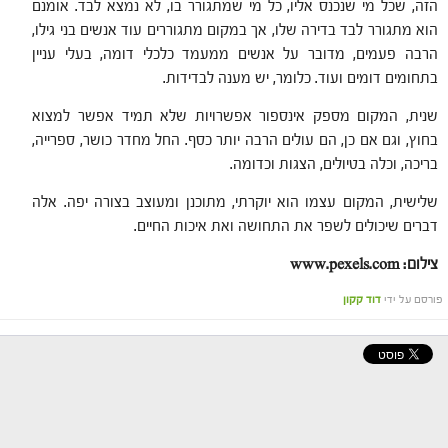
הזה, שכל מי שנכנס אליו, כל מי שמתגורר בו, לא נמצא לבד. אומנם
הוא מתגורר לבד בדירה שלו, אך במקום מתגוררים עוד אנשים בני גילו,
הרבה פעמים, מדובר על אנשים ממעמד כלכלי דומה, בעלי עניין
בתחומים דומים ועוד. כלומר, יש מענה לבדידות.
שנית, המקום מספק אינספור אפשרויות שלא תמיד אפשר למצוא
בחוץ, וגם אם כן, הם עולים הרבה יותר כסף. החל מחדר כושר, ספרייה,
בריכה, וכלה בטיולים, הצגות וכדומה.
שלישית, המקום עצמו הוא יוקרתי, מתוכנן ומעוצב בצורה יפה. אלה
דברים שיכולים לשפר את התחושה ואת איכות החיים.
צילום: www.pexels.com
פורסם על ידי
דוד קקון