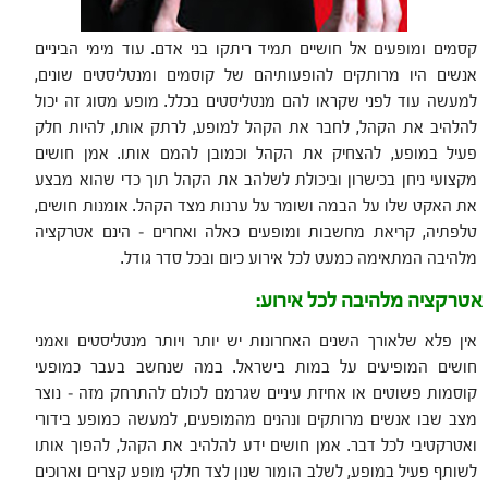
קסמים ומופעים אל חושיים תמיד ריתקו בני אדם. עוד מימי הביניים
אנשים היו מרותקים להופעותיהם של קוסמים ומנטליסטים שונים,
למעשה עוד לפני שקראו להם מנטליסטים בכלל. מופע מסוג זה יכול
להלהיב את הקהל, לחבר את הקהל למופע, לרתק אותו, להיות חלק
פעיל במופע, להצחיק את הקהל וכמובן להמם אותו. אמן חושים
מקצועי ניחן בכישרון וביכולת לשלהב את הקהל תוך כדי שהוא מבצע
את האקט שלו על הבמה ושומר על ערנות מצד הקהל. אומנות חושים,
טלפתיה, קריאת מחשבות ומופעים כאלה ואחרים – הינם אטרקציה
מלהיבה המתאימה כמעט לכל אירוע כיום ובכל סדר גודל.
אטרקציה מלהיבה לכל אירוע:
אין פלא שלאורך השנים האחרונות יש יותר ויותר מנטליסטים ואמני
חושים המופיעים על במות בישראל. במה שנחשב בעבר כמופעי
קוסמות פשוטים או אחיזת עיניים שגרמם לכולם להתרחק מזה – נוצר
מצב שבו אנשים מרותקים ונהנים מהמופעים, למעשה כמופע בידורי
ואטרקטיבי לכל דבר. אמן חושים ידע להלהיב את הקהל, להפוך אותו
לשותף פעיל במופע, לשלב הומור שנון לצד חלקי מופע קצרים וארוכים