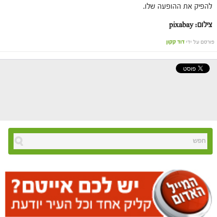
להפיק את ההופעה שלו.
צילום: pixabay
פורסם על ידי
דוד קקון