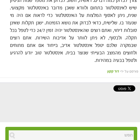
צורך לבדוק כמה דברים. ראשית, חשוב לבדוק את מספר שנות הניסיון
שיש לאינסטלטור בתחום ולוודא שאכן מדובר באינסטלטור מקצועי.
שנית, ניתן לאסוף המלצות על האינסטלטור כדי לראות אם היה מי
שנעזר בו. שלישית, כדאי לבדוק את נושא הזמינות. ישנן תקלות שאינן
סובלות דיחוי, ואתם רוצים שהאינסטלטור יהיה זמין 24/7 כדי לטפל בכל
תקלה. ולבסוף, לא ניתן לוותר על אדיבות השירות. אתם רוצים
שבמקרה שלכם יטפל אינסטלטור אדיב, בייחוד אם אתם מתוחים
ולחוצים מהמצב הבעייתי שנוצר בבית. אינסטלטור טוב יודע להרגיע
ולטפל בבעיה במהירות.
פורסם על ידי
דוד קקון