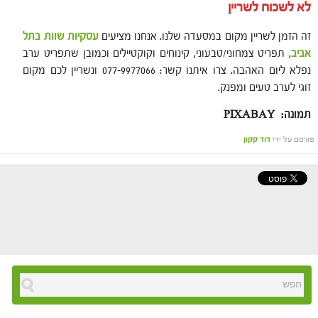
לא לשכוח לשריין
זה הזמן לשריין מקום במסעדה שלנו. אנחנו מציעים
עסקיות שוות בתל
אביב
, תפריט צמחוני/טבעוני, קינוחים וקוקטיילים וכמובן שתפריט ערב
נפלא ליום האהבה. צרו איתנו קשר: 077-9977066 ונשריין לכם מקום
זוגי לערב טעים ומפנק.
תמונה: PIXABAY
פורסם על ידי
דוד קקון