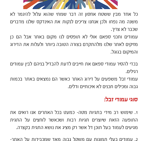
כל אחד מבין ששטח אחסון זה דבר שמתי שהוא עלול להיגמר לא
משנה מה נפחו ולכן אנחנו צריכים לנקות את האינדקס שלנו מדברים
שכבר לא צריך.
עמודים ותכני ספאם אולי לא תופסים לנו מקום באתר אבל הם כן
מזיקים לאתר שלנו מלהתקדם בצורה הטובה ביותר ולעלות את הדירוג
והמיקום בגוגל.
בכדי להסיר עמודי ספאם את חייבים לדעת להבדיל בניהם לבין עמודים
רגילים.
עמודי זבל משפעים על דירוג האתר כאשר הם נמצאים באתר בכמות
גבוה ומכילים תכנים לא איכותיים ודלים.
סוגי עמודי זבל:
1. שימוש רב מידי בתגיות מטה- כמעט בכל האתרים אנו רואים את
התופעה הזאת שיוצרים תגיות רבות ושכאשר לוחצים על התגית
מגיעים לעמוד בעל תוכן דל אשר רק מציג את נושא התגית בקצרה.
2. עמודים בעלי תמונות עם משקל גבוה מאד שמכבידות על האתר-