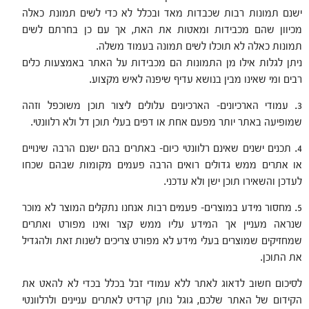
ישנם תמונות רבות שכבדות מאד ובכלל לא כדי לשים תמונת כאלה
מכיוון שהם מכבידות ומאטות את האת, אך עם כן בחרתם לשים
תמונות כאלה לא תוכלו לשים תמונה בעמוד משלה.
ניתן לגלות אילו מן התמונות הם מכבידות על האתר באמצעות כלים
רבים ומי שאינו מבין בנושא עדיף שיפנה לאיש מקצוע.
3. עמודי הארכיונים- הארכיונים עלולים ליצור תוכן משוכפל וזהה
שמופיעה באתר יותר מפעם אחת או דפים בעלי תוכן דל ולא רלוונטי.
4. תכנים ישנים שאינם רלוונטי כיום- באתרים בהם ישנם הרבה שינויים
או אתרים ממש גדולים רואים הרבה פעמים מקומות שבהם שכחו
לעדכן והשאירו תוכן ישן ולא עדכני.
5. מחסור מידע במוצרים- פעמים רבות אנחנו נתקלים המוצר לא מוכר
שנראה מעניין אך המידע עליו ממש קצר ואינו מפורט ואתרים
שמחזיקים שמוצרים בעלי מידע לא מפורט צריכים לשנות זאת ולהגדיל
את התוכן.
לסיכום חשוב לדאוג לאתר ללא עמודי זבל בכלל בכדי לא להאט את
הקידום של האתר שלכם, גוגל נותן קרדיט לאתרים עניינים ולרלוונטי