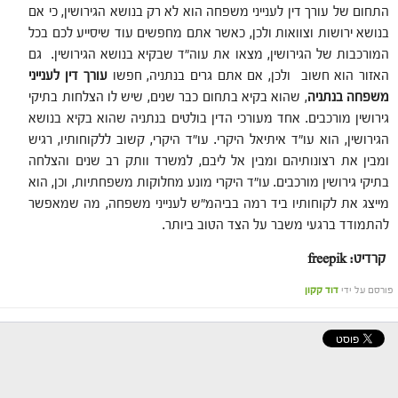
התחום של עורך דין לענייני משפחה הוא לא רק בנושא הגירושין, כי אם
בנושא ירושות וצוואות ולכן, כאשר אתם מחפשים עוד שיסייע לכם בכל
המורכבות של הגירושין, מצאו את עוה"ד שבקיא בנושא הגירושין.
גם
האזור הוא חשוב ולכן, אם אתם גרים בנתניה, חפשו
עורך דין לענייני
משפחה בנתניה
, שהוא בקיא בתחום כבר שנים, שיש לו הצלחות בתיקי
גירושין מורכבים. אחד מעורכי הדין בולטים בנתניה שהוא בקיא בנושא
הגירושין, הוא עו"ד איתיאל היקרי. עו"ד היקרי, קשוב ללקוחותיו, רגיש
ומבין את רצונותיהם ומבין אל ליבם, למשרד וותק רב שנים והצלחה
בתיקי גירושין מורכבים. עו"ד היקרי מונע מחלוקות משפחתיות, וכן, הוא
מייצג את לקוחותיו ביד רמה בביהמ"ש לענייני משפחה, מה שמאפשר
להתמודד ברגעי משבר על הצד הטוב ביותר.
קרדיט: freepik
פורסם על ידי
דוד קקון