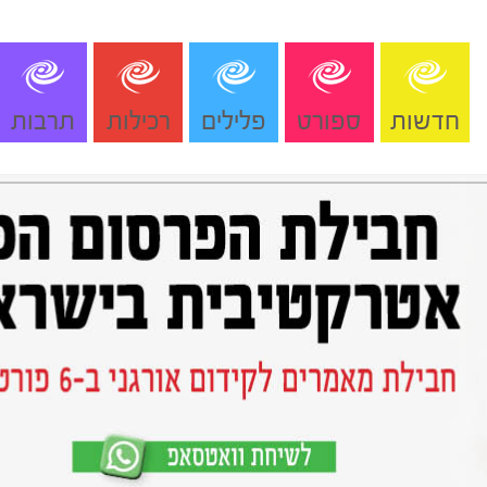
חדשות
ספורט
פלילים
רכילות
תרבות