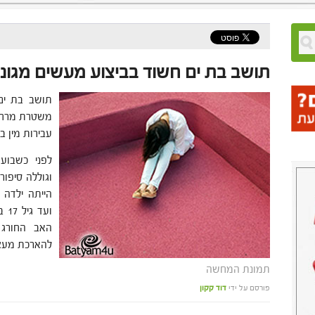
תושב בת ים חשוד בביצוע מעשים מגוני
משטרת מרחב 
עבירות מין בב
לפני כשבוע
וגוללה סיפו
ועד
האב החורג 
להארכת מעצר
תמונת המחשה
פורסם על ידי
דוד קקון