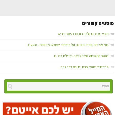
פוסטים קשורים
פורץ מבת ים נלכד בזכות דגימת דנ"א
שני צעירים מבת ים חגגו על כרטיסי אשראי מזויפים – ונעצרו
שוטר בחופשה סיכל גניבה בטיילת בת ים
פלסטיני נתפס בבת ים עם רכב גנוב