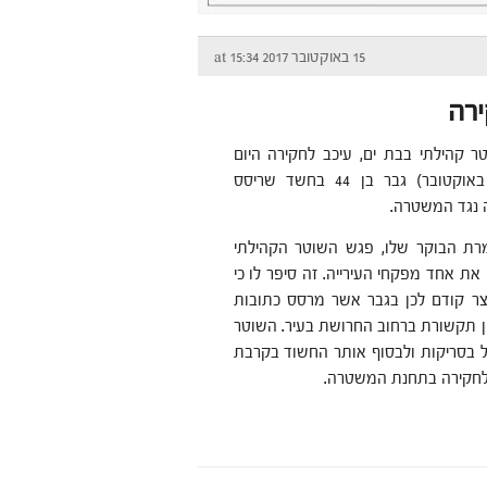
15 באוקטובר 2017 at 15:34
ירה
טר קהילתי בבת ים, עיכב לחקירה היום
(ראשון, 15 באוקטובר) גבר בן 44 בחשד שריסס
 נגד המשטרה.
ת הבוקר שלו, פגש השוטר הקהילתי
את אחד מפקחי העירייה. זה סיפר לו כי
צר קודם לכן בגבר אשר מרסס כתובות
ן תקשורת ברחוב החרושת בעיר. השוטר
 בסריקות ולבסוף אותר החשוד בקרבת
לחקירה בתחנת המשטרה.