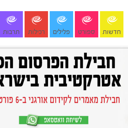
חדשות
ספורט
פלילים
רכילות
תרבות