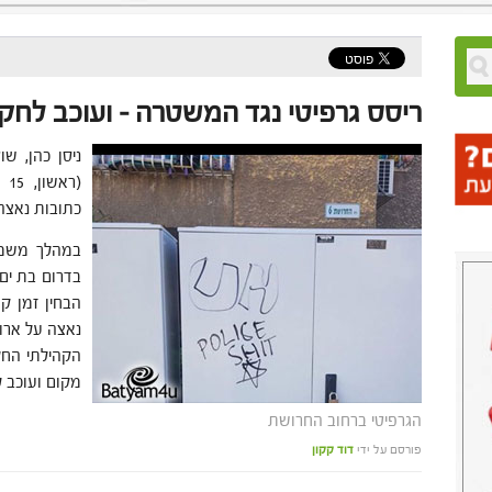
ריסס גרפיטי נגד המשטרה – ועוכב לחק
ניסן כהן, שו
כתובות נאצה
במהלך משמר
בדרום בת ים 
הבחין זמן ק
נאצה על ארו
הקהילתי החל
מקום ועוכב 
הגרפיטי ברחוב החרושת
פורסם על ידי
דוד קקון