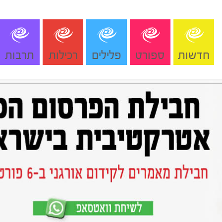
חדשות
ספורט
פלילים
רכילות
תרבות