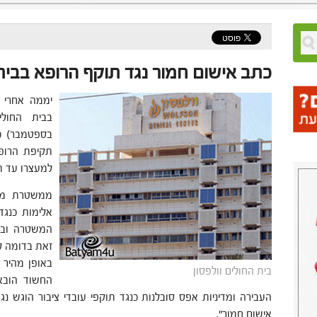
כתב אישום חמור נגד תוקף הרופא בבית 
יממה אחרי 
תקיפת הרופ
למעצרו עד תו
ממשטרת מרח
אלימות כנגד
המשטרה ובה
זאת בדומה ל
באופן מהיר 
בית החולים וולפסון
החשוד הובא
אישום חמור".