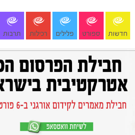
חדשות
ספורט
פלילים
רכילות
תרבות