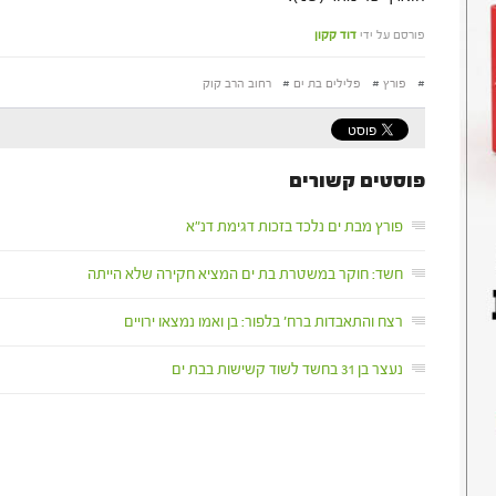
פורסם על ידי
דוד קקון
#
פורץ
#
פלילים בת ים
#
רחוב הרב קוק
פוסטים קשורים
פורץ מבת ים נלכד בזכות דגימת דנ"א
חשד: חוקר במשטרת בת ים המציא חקירה שלא הייתה
רצח והתאבדות ברח' בלפור: בן ואמו נמצאו ירויים
נעצר בן 31 בחשד לשוד קשישות בבת ים