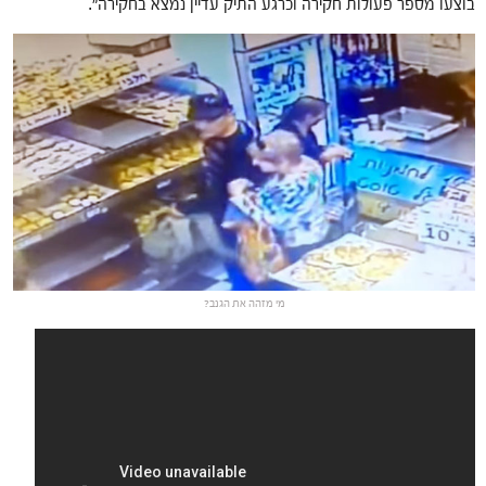
בוצעו מספר פעולות חקירה וכרגע התיק עדיין נמצא בחקירה".
מי מזהה את הגנב?