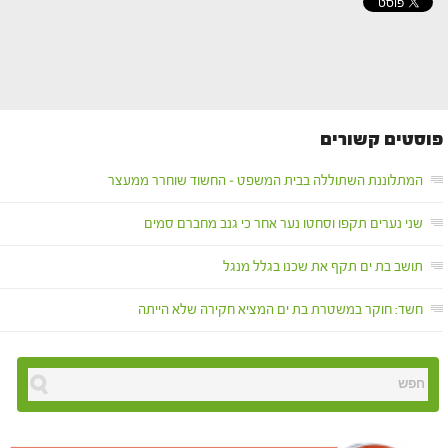
פוסטים קשורים
המתלוננת השתוללה בבית המשפט – החשוד שוחרר ממעצר
שני נערים תקפו וסחטו נער אחר כי גנב מחברם סמים
תושב בת ים תקף את שכנו בגלל מנגל
חשד: חוקר במשטרת בת ים המציא חקירה שלא הייתה