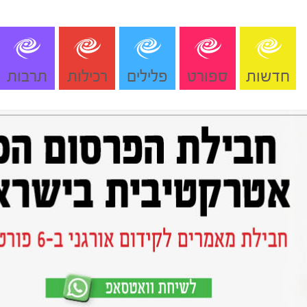
חדשות
ספורט
פלילים
רכילות
תרבות