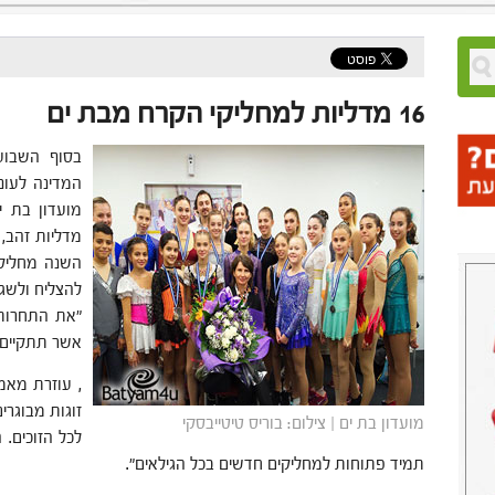
16 מדליות למחליקי הקרח מבת ים
בסוף השבוע
השנה מחליק
להצליח ולשג
"את התחרות 
אשר תתקיים ב
, עוזרת מאמ
זוגות מבוגרי
מועדון בת ים | צילום: בוריס טיטייבסקי
לכל הזוכים. 
תמיד פתוחות למחליקים חדשים בכל הגילאים".