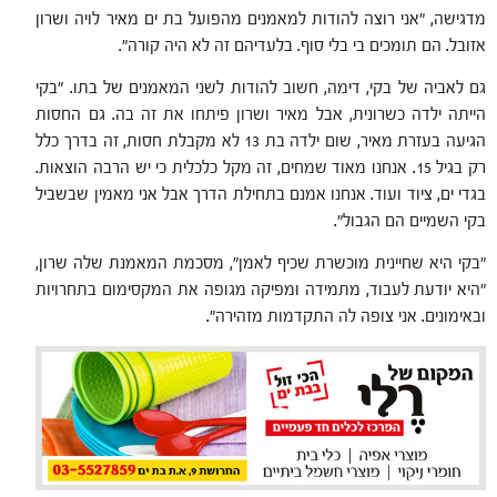
מדגישה, "אני רוצה להודות למאמנים מהפועל בת ים מאיר לויה ושרון
אזובל. הם תומכים בי בלי סוף. בלעדיהם זה לא היה קורה".
גם לאביה של בקי, דימה, חשוב להודות לשני המאמנים של בתו. "בקי
הייתה ילדה כשרונית, אבל מאיר ושרון פיתחו את זה בה. גם החסות
הגיעה בעזרת מאיר, שום ילדה בת 13 לא מקבלת חסות, זה בדרך כלל
רק בגיל 15. אנחנו מאוד שמחים, זה מקל כלכלית כי יש הרבה הוצאות.
בגדי ים, ציוד ועוד. אנחנו אמנם בתחילת הדרך אבל אני מאמין שבשביל
בקי השמיים הם הגבול".
"בקי היא שחיינית מוכשרת שכיף לאמן", מסכמת המאמנת שלה שרון,
"היא יודעת לעבוד, מתמידה ומפיקה מגופה את המקסימום בתחרויות
ובאימונים. אני צופה לה התקדמות מזהירה".