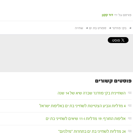
פורסם על ידי
דוד קקון
#
בקי פוזדנר
#
ספורט בת ים
#
שחייה
פוסטים קשורים
השחיינית בקי פוזדנר שברה שיא של 14 שנה
4 מדליות וגביע הצטיינות לשחייני בת ים באליפות ישראל
אליפות החורף: 19 מדליות ו-11 שיאים לשחייני בת ים
24 מדליות לשחייני בת ים בתחרות "מילניום"