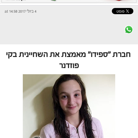
4 ביולי 2017 at 14:58
חברת "ספידו" מאמצת את השחיינית בקי
פוזדנר