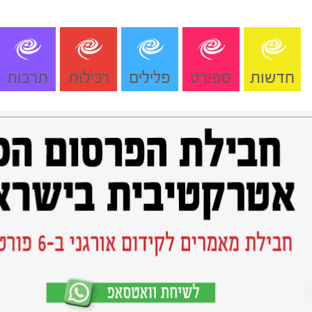
חדשות
ספורט
פלילים
רכילות
תרבות