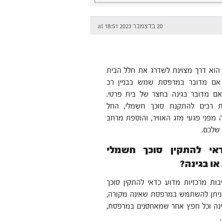
20 בדצמבר 2023 at 18:51
הוא דרך מצוינת לשדרג את חלל הבית
ן אם מדובר במרפסת שמש בבניין רב
 אם מדובר בגינה בחצר של בית פרטי.
ות רבים להתקנת סוכך חשמלי, החל
 מפני פגעי מזג האוויר, והוספת מרחב
 שלכם.
אי להתקין סוכך חשמלי
ו בגינה?
בות מרכזיות מדוע כדאי להתקין סוכך
 ניתן להשתמש במרפסת שאינה מקורה,
ינה וכל חפץ אחר שמאחסנים במרפסת,