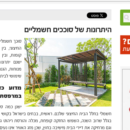
היתרונות של סוככים חשמליים
סוכך חשמלי 
החיצוני, בי
קומות, ובין
ישנם יתרונ
מנוחות, הגנה
שימושי לבית
מדוע כד
במרפסת א
ישנן כמה סי
חשמלי בחלל הבית החיצוני שלכם. ראשית, בבתים בישראל בקושי
בגלל שרוב השנה, השמש החזקה קופחת, מכלה והורסת ריהוט ג
וגם מרחיקה את דיירי הבית מישיבה בחוץ, שכן מזג האוויר אינו נעים.