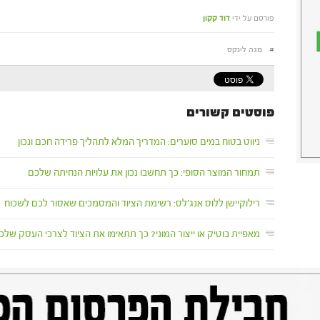
פורסם על ידי
דוד קקון
#
מגה לינקס
פוסטים קשורים
ניווט בטוח במים סוערים: המדריך המלא לתהליך פרידה חכם ונכון
תמחור המוצר הסופי: כך תחשבו נכון את עלויות הנחיתה שלכם
רילוקיישן ללוס אנג'לס: רשימת הציוד והמסמכים שאסור לכם לשכוח
מאפיית בוטיק או ייצור המוני? כך תתאימו את הציוד לצרכי העסק שלכ