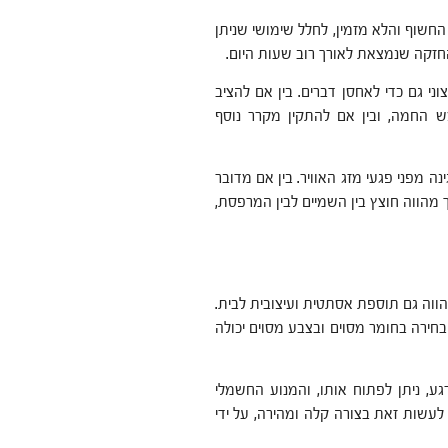
חשוף והלא מזמין, לחלל שימושי שניתן
החזקה שנמצאת לאורך רוב שעות היום.
 גם כדי לאחסן דברים. בין אם להציב
ש החמה, ובין אם להתקין מקרר נוסף
 מפני פגעי מזג האוויר. בין אם מדובר
ך מהווה חוצץ בין השמיים לבין המרפסת,
הווה גם תוספת אסתטית ועיצובית לבית.
הבחירה בחומר מסוים ובצבע מסוים יכולה
ע, ניתן לפתוח אותו, והמנוע החשמלי
 לעשות זאת בצורה קלה ומהירה, על ידי