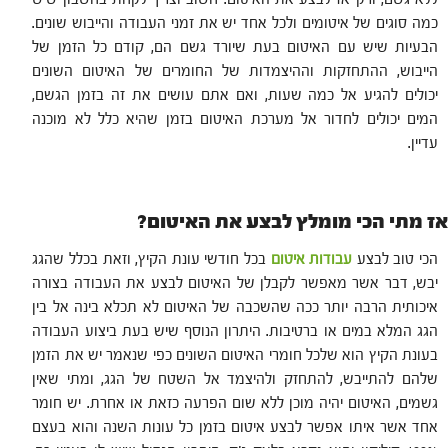
כמה סוגים של איטומים ולכל אחד יש את זמני העבודה והייבוש שונים.
הבעיות שיש עם האיטום בעת שיורד גשם הם, קודם כל הזמן של
הייבוש, ההתחזקות וההיצמדות של החומרים של האיטום השונים
יכולים להגיע אל כמה שעות, ואם אתם עושים את זה בזמן הגשם,
המים יכולים לחדור אל מערכת האיטום בזמן שהיא כלל לא מוכנה
עדיין.
אז מתי הכי מומלץ לבצע את האיטום?
הכי טוב לבצע
עבודות איטום
בכל חודשי עונת הקיץ, וזאת בכלל שהגג
יבש, דבר אשר מאפשר לקבלן של האיטום לבצע את העבודה בצורה
איכותית הרבה יותר ככה שהשכבה של האיטום לא תכלא בינה אל בין
הגג המלא במים או ברטיבות. היתרון הנוסף שיש בעת ביצוע העבודה
בעונת הקיץ הוא שלכל חומרי האיטום השונים כפי שנאמר יש את הזמן
שלהם להתייבש, להתחזק ולהיצמד אל השטח של הגג, ומתי שאין
גשמים, האיטום יהיה מוכן ללא שום הפרעה כזאת או אחרת. יש חומר
אחד אשר איתו אפשר לבצע איטום בזמן כל עונות השנה והוא בעצם