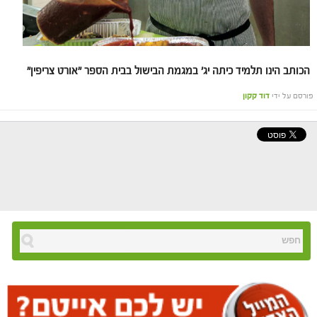
הכותב הינו תלמיד כיתה יג' במגמת הבישול בבית הספר "אורט צריפין
"
פורסם על ידי
דוד קקון