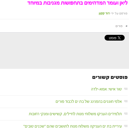
ליאן ועומר המדהימים בתחפושות מגניבות במיוחד
פורסם על ידי
דוד קקון
#
פורים
פוסטים קשורים
טור אישי: אמא-ילדה
אלפי חוגגים בהפנינג של בת ים לכבוד פורים
תלמידים העניקו משלוחי מנות לחיילים, קשישים ומנקי רחובות
עיריית בת ים העניקה משלוח מנות לתושבים שהם "שכנים טובים"