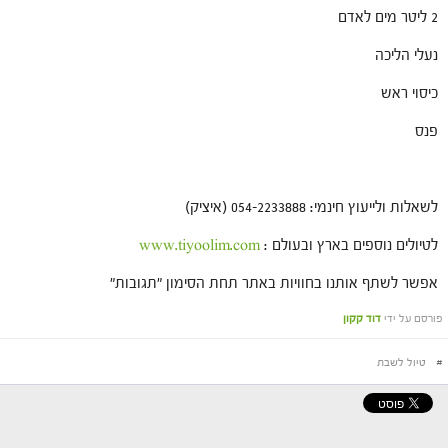
2 ליטר מים לאדם
נעלי הליכה
כיסוי ראש
פנס
לשאלות ולייעוץ חינמי: 054-2233888 (איציק)
לטיולים נוספים בארץ ובעולם :
www.tiyoolim.com
אפשר לשתף אותנו בחוויות באתר תחת הסימון "תגובות"
פורסם על ידי
דוד קקון
#
טיול לשבת