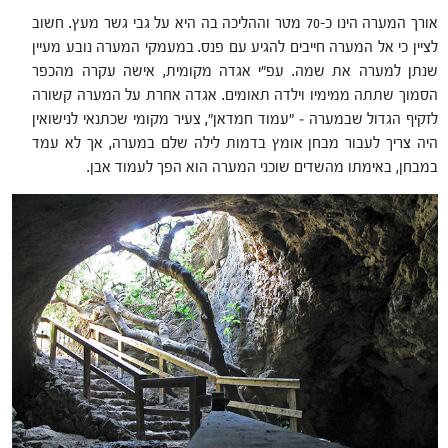
אורך המערה הינו כ-70 מטר וההליכה בה היא על גבי גשר מעץ. חשוב
לציין כי אל המערה חייבים להגיע עם פנס. במעמקי המערה נובע מעיין
שנתן למערה את שמה. עפ"י אגדה מקומית, אישה עקרה מהכפר
הסמוך שתתה ממימיו וילדה תאומים. אגדה אחרת על המערה קשורה
לזקיף הגדול שבמערה – "עמוד חמדאן", צעיר מקומי שכתנאי לנישואין
היה צריך לעבור מבחן אומץ בדמות לילה שלם במערה, אך לא עמד
במבחן, באימתו מהשדים שוכני המערה הוא הפך לעמוד אבן.