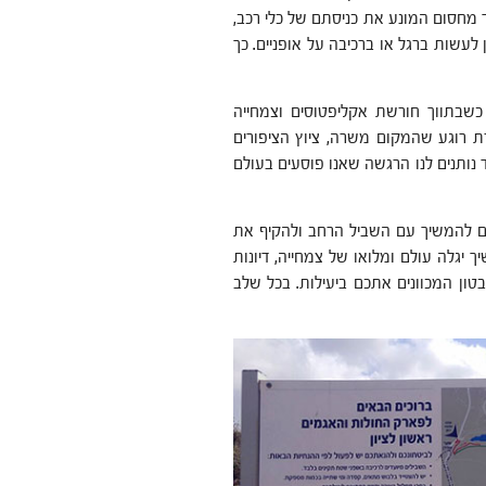
 מחסום המונע את כניסתם של כלי רכב,
 לעשות ברגל או ברכיבה על אופניים. כך
שבתווך חורשת אקליפטוסים וצמחייה
רת רוגע שהמקום משרה, ציוץ הציפורים
 נותנים לנו הרגשה שאנו פוסעים בעולם
ם להמשיך עם השביל הרחב ולהקיף את
יגלה עולם ומלואו של צמחייה, דיונות
 בטון המכוונים אתכם ביעילות. בכל שלב