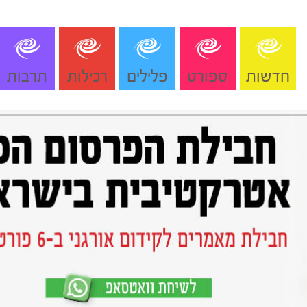
חדשות
ספורט
פלילים
רכילות
תרבות