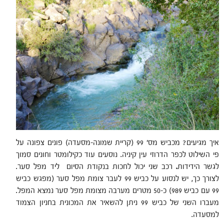
איך מגיעים? מכביש מס' 99 (קריית שמונה-מסעדה) פונים צפונה על
פי השילוט לכפר הדרוזי עין קיניה. נוסעים עוד כקילומטר וחונים סמוך
לגשר הידידות
.
רכב שני יכול לחכות בנקודת הסיום ליד מפל סער.
לצורך כך, יש לנסוע על כביש 99 לעבר צומת מפל סער (מפגש כביש
99 עם כביש 989) כ-50 מטרים מערבה מצומת מפל סער נמצא המפל.
מעברו השני של כביש 99 ניתן להשאיר את המכונית בחניון הצמוד
למסעדה.