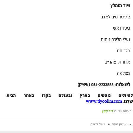
ציוד מומלץ
2 ליטר מים לאדם
כיסוי ראש
נעלי הליכה נוחות
בגד חם
ארוחת צהריים
מצלמה
לשאלות: 054-2233888 (איציק)
לטיולים נוספים בארץ ובעולם בקרו באתר הבית
שלנו:
www.tiyoolim.com
פורסם על ידי
דוד קקון
#
איציק טהורי
#
טיול לשבת