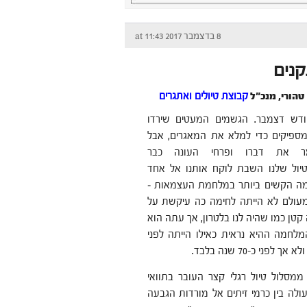
8 בדצמבר 2017 at 11:43
קנים
טהורי, מנכ"ל
קבוצת טיולים ואתגרים
ודש דצמבר. הגשמים המעטים שירדו
ספיקים כדי למלא את המאגרים, אבל
ר את דברו ופרחי העונה כבר
יול שלנו השבת לוקח אותנו אל אחד
מה הקשים ביותר במלחמת העצמאות –
 מעולם לא הייתה לחימה כה עיקשת על
 קטן כמו שהיה לנו בלטרון, אך עתה הוא
מלחמה ההיא נראית כאילו הייתה לפני
לפני כ-70 שנה בלבד.
מסלול טיול רגלי קצר העובר בתוואי
ולה בין כרמי זיתים אל מורדות הגבעה