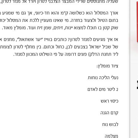
שעליה מתנוססים שרידי המבצר הצלבני לטרון ויורד אל מנזר לטרון, ה
אורך המסלול הוא כשלושה ק"מ והוא חד-כיווני, אך גם מי שמגיע
בתום הטיול ולצעוד בחזרה. מי שאינו מעוניין ללכת את המסלול יכ
שוק קטן בו תוכלו למצוא יינות, זיתים, שמן זית ועוד. מומלץ מאוד.
אז איך מגיעים למנזר לטרון? כותבים בווייז "יער אשתאול", מחנים 
ליד תחנת הדלק) פונים דרומה על פי השילוט המכוון למנזר.
ציוד מומלץ:
נעלי הליכה נוחות
2 ליטר מים לאדם
כיסוי ראש
קרם הגנה
לבוש נוח
מצלמה