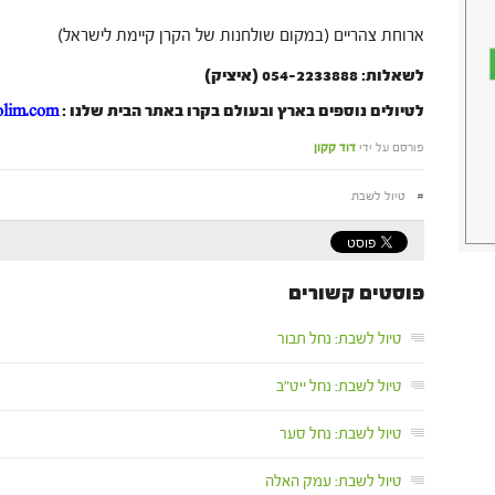
ארוחת צהריים (במקום שולחנות של הקרן קיימת לישראל)
לשאלות: 054-2233888 (איציק)
לטיולים נוספים בארץ ובעולם בקרו באתר הבית שלנו :
olim.com
פורסם על ידי
דוד קקון
#
טיול לשבת
פוסטים קשורים
טיול לשבת: נחל תבור
טיול לשבת: נחל ייט"ב
טיול לשבת: נחל סער
טיול לשבת: עמק האלה