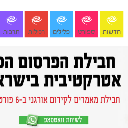
חדשות
ספורט
פלילים
רכילות
תרבות