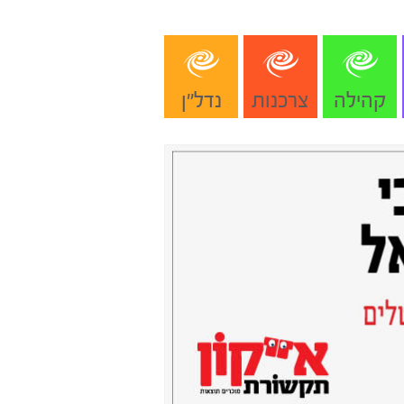
קהילה
צרכנות
נדל"ן