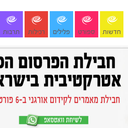
חדשות
ספורט
פלילים
רכילות
תרבות