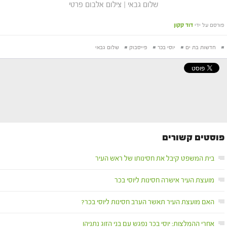
שלום גבאי | צילום אלבום פרטי
פורסם על ידי
דוד קקון
#
חדשות בת ים
#
יוסי בכר
#
פייסבוק
#
שלום גבאי
פוסטים קשורים
בית המשפט קיבל את חסינותו של ראש העיר
מועצת העיר אישרה חסינות ליוסי בכר
האם מועצת העיר תאשר הערב חסינות ליוסי בכר?
אחרי ההמלצות: יוסי בכר נפגש עם בני הזוג נתניהו