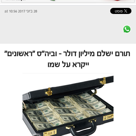
28 ביוני 2017 at 10:56
תורם ישלם מיליון דולר – וביה"ס "ראשונים"
ייקרא על שמו