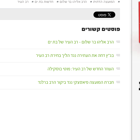
#
המועצה הדתית
#
הרב אליהו בר שלום
#
חדשות בת ים
#
רב העיר
פוסטים קשורים
הרב אליהו בר שלום – רב העיר של בת ים
בג"ץ דחה את העתירה נגד הליך בחירת רב העיר
העוזר החדש של רב העיר: מוטי בוסקילה
חברת המועצה פיאסצקי נגד ביקור הרב ברלנד