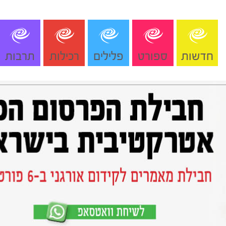
חדשות
ספורט
פלילים
רכילות
תרבות