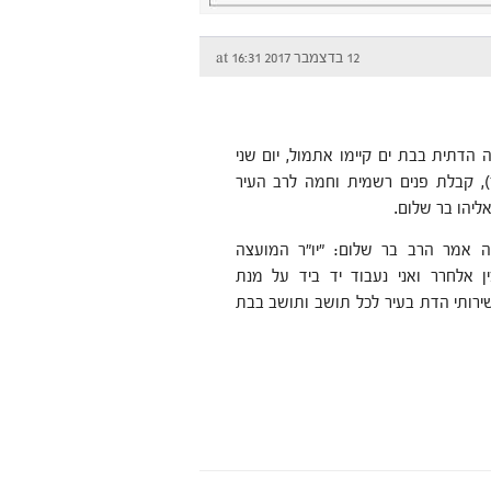
12 בדצמבר 2017 at 16:31
 הדתית בבת ים קיימו אתמול, יום שני
ר), קבלת פנים רשמית וחמה לרב העיר
ליהו בר שלום.
ה אמר הרב בר שלום: "יו"ר המועצה
ן אלחרר ואני נעבוד יד ביד על מנת
ירותי הדת בעיר לכל תושב ותושב בבת