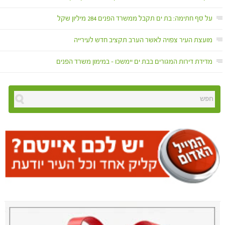
על סף חתימה: בת ים תקבל ממשרד הפנים 284 מיליון שקל
מועצת העיר צפויה לאשר הערב תקציב חדש לעירייה
מדידת דירות המגורים בבת ים יימשכו – במימון משרד הפנים