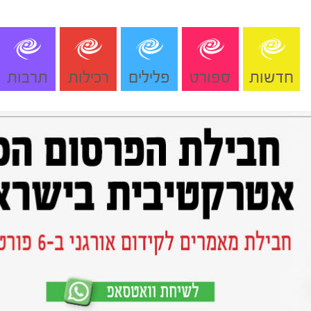
חדשות
ספורט
פלילים
רכילות
תרבות