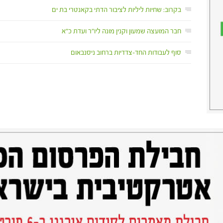
בקרוב: שחיות ליליות לציבור הדתי בקאנטרי בת ים
חבר המועצה שמעון וקנין מונה ליו"ר ועדת כ"א
סוף לעבודות החד-צדדיות ברחוב ניסנבאום