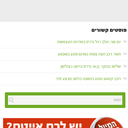
פוסטים קשורים
יום שני: הולך רגל נדרס בשדרות העצמאות
חשד: רכב חצה צומת באדום ופגע באופנוע
שלישי בבוקר: בן 24 נדרס ברחוב כצנלסון
רוכב קטנוע נפגע בתאונה ברחוב מבצע סיני